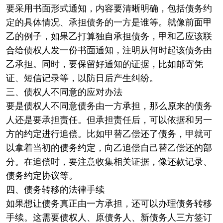
要采用书面形式通知，内容要清晰明确，包括债务约
定的具体情况、承担债务的一方是谁等。就像前面甲
乙的例子，如果乙打算独自承担债务，甲和乙应该联
合给债权人发一份书面通知，注明从何时起该债务由
乙承担。同时，要保留好通知的证据，比如邮寄凭
证、短信记录等，以防日后产生纠纷。
三、债权人不同意的应对办法
要是债权人不同意债务由一方承担，那么原来的债务
人还是要承担责任。但承担责任后，可以依据和另一
方的约定进行追偿。比如甲替乙偿还了债务，甲就可
以拿着当初的债务约定，向乙追偿自己替乙偿还的部
分。在追偿时，要注意收集相关证据，像还款记录、
债务约定协议等。
四、债务转移的法律手续
如果想让债务真正由一方承担，还可以办理债务转移
手续。这需要债权人、原债务人、新债务人三方签订