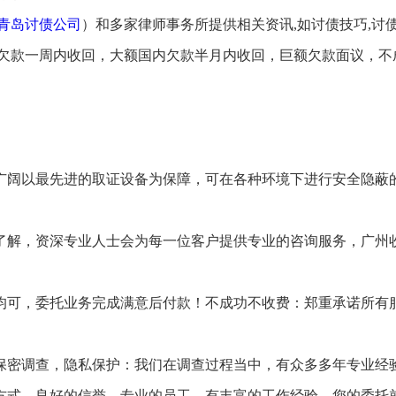
青岛讨债公司
）和多家律师事务所提供相关资讯,如讨债技巧,讨
额欠款一周内收回，大额国内欠款半月内收回，巨额欠款面议，不
广阔以最先进的取证设备为保障，可在各种环境下进行安全隐蔽
了解，资深专业人士会为每一位客户提供专业的咨询服务，广州
均可，委托业务完成满意后付款！不成功不收费：郑重承诺所有
保密调查，隐私保护：我们在调查过程当中，有众多多年专业经
方式，良好的信誉，专业的员工，有丰富的工作经验。您的委托