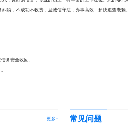
务纠纷，不成功不收费，且诚信守法，办事高效，超快追查老赖
。
。
保债务安全收回。
务。
常见问题
更多+