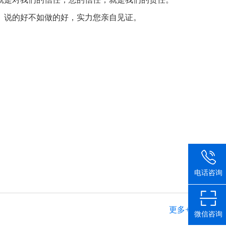
。说的好不如做的好，实力您亲自见证。
电话咨询
更多+
微信咨询