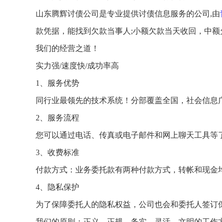
山东腾辉讨债公司是专业提供讨债信息服务的公司,由
款凭据，能找到欠款当事人;小额欠款当天收回，中
我们的经营之道！
实力强/速度快/成功率高
1、服务优势
同行业最领先的技术系统！分部覆盖全国，社会信息
2、服务流程
您可以通过电话、传真或电子邮件和网上聊天工具等
3、收费标准
付款方式：业务委托款有两种付款方式，转帐和现金
4、隐私保护
为了保障委托人的隐私权益，公司也会和委托人签订
我们的原则：正义、正规，务实，灵活、文明的工作