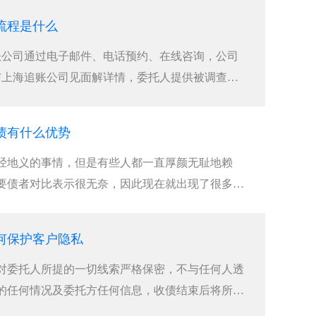
流程是什么
账公司通过电子邮件、电话预约、在线咨询，公司
与上海追账公司见面解详情，委托人提供被调查者
债有什么优势
经地义的事情，但是有些人都一直厚颜无耻地赖
要债者对比表示很无奈，因此现在就出现了很多青
何保护客户隐私
对委托人所提的一切线索严格保密，不与任何人透
的任何情况及委托方任何信息，收债结束后将所有