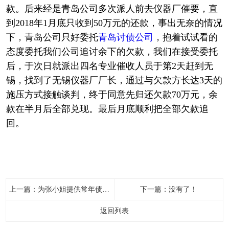
款。后来经是青岛公司多次派人前去仪器厂催要，直
到2018年1月底只收到50万元的还款，事出无奈的情况
下，青岛公司只好委托
青岛讨债公司
，抱着试试看的
态度委托我们公司追讨余下的欠款，我们在接受委托
后，于次日就派出四名专业催收人员于第2天赶到无
锡，找到了无锡仪器厂厂长，通过与欠款方长达3天的
施压方式接触谈判，终于同意先归还欠款70万元，余
款在半月后全部兑现。最后月底顺利把全部欠款追
回。
上一篇：
为张小姐提供常年债务追讨服务
下一篇：没有了！
返回列表